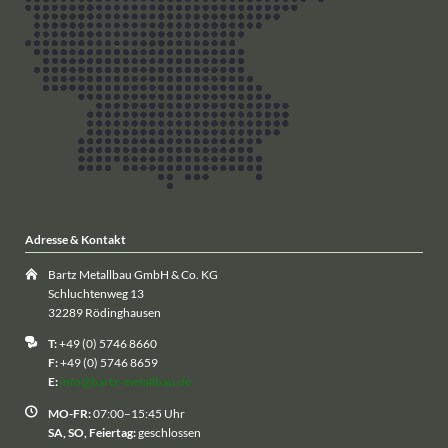
Adresse & Kontakt
Bartz Metallbau GmbH & Co. KG
Schluchtenweg 13
32289 Rödinghausen
T:
+49 (0) 5746 8660
F:
+49 (0) 5746 8659
E:
info@bartz-metallbau.de
MO-FR:
07:00–15:45 Uhr
SA, SO, Feiertag:
geschlossen