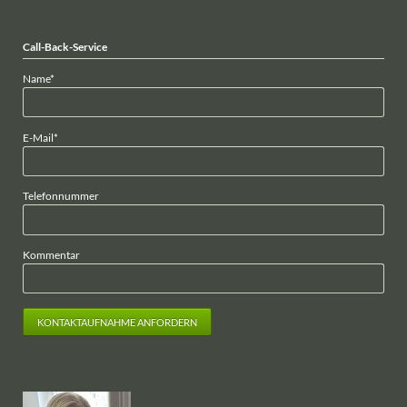
Call-Back-Service
Pflichtfeld
Name
*
Pflichtfeld
E-Mail
*
Telefonnummer
Kommentar
KONTAKTAUFNAHME ANFORDERN