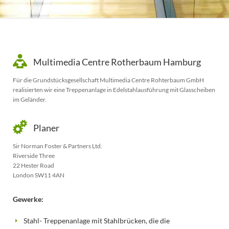
Multimedia Centre Rotherbaum Hamburg
Für die Grundstücksgesellschaft Multimedia Centre Rohterbaum GmbH
realisierten wir eine Treppenanlage in Edelstahlausführung mit Glasscheiben
im Geländer.
Planer
Sir Norman Foster & Partners Ltd.
Riverside Three
22 Hester Road
London SW11 4AN
Gewerke:
Stahl- Treppenanlage mit Stahlbrücken, die die