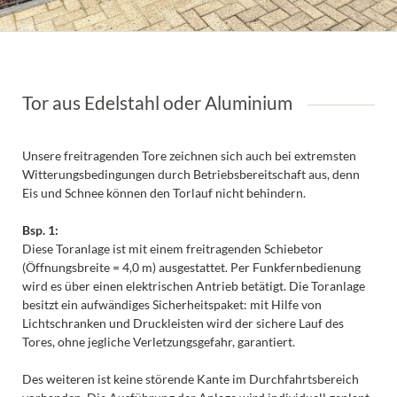
Tor aus Edelstahl oder Aluminium
Unsere freitragenden Tore zeichnen sich auch bei extremsten
Witterungsbedingungen durch Betriebsbereitschaft aus, denn
Eis und Schnee können den Torlauf nicht behindern.
Bsp. 1:
Diese Toranlage ist mit einem freitragenden Schiebetor
(Öffnungsbreite = 4,0 m) ausgestattet. Per Funkfernbedienung
wird es über einen elektrischen Antrieb betätigt. Die Toranlage
besitzt ein aufwändiges Sicherheitspaket: mit Hilfe von
Lichtschranken und Druckleisten wird der sichere Lauf des
Tores, ohne jegliche Verletzungsgefahr, garantiert.
Des weiteren ist keine störende Kante im Durchfahrtsbereich