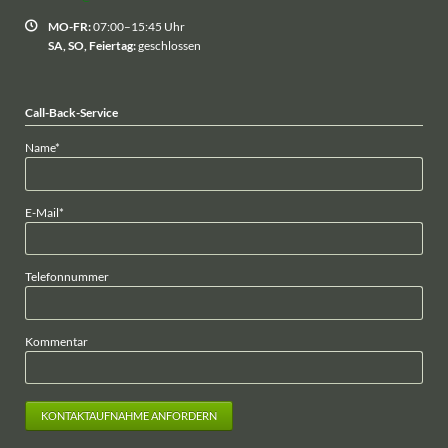
MO-FR:
07:00–15:45 Uhr
SA, SO, Feiertag:
geschlossen
Call-Back-Service
Pflichtfeld
Name
*
Pflichtfeld
E-Mail
*
Telefonnummer
Kommentar
KONTAKTAUFNAHME ANFORDERN