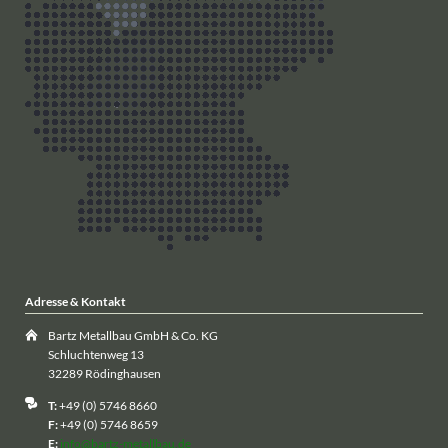
Adresse & Kontakt
Bartz Metallbau GmbH & Co. KG
Schluchtenweg 13
32289 Rödinghausen
T:
+49 (0) 5746 8660
F:
+49 (0) 5746 8659
E:
info@bartz-metallbau.de