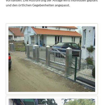
vorhanden. Die Ausführung der Anlage wird individuell geplant
und den örtlichen Gegebenheiten angepasst.